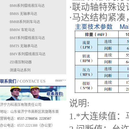
·联动轴特殊
·BM6系列摆线液压马达
·BM6S 无轴承马达
·马达结构紧凑
·BM6B系列刹车马达
·BM6W 车轮马达
·BMT系列摆线液压马达
·BMTS 无轴承马达
·BMV系列摆线液压马达
·ZD液压制动器
·测速马达系列
more>>
联系我们 /
CONTACT US
说明:
济宁力科液压有限责任公司
地址：山东省济宁市高新区凯旋路东首
1.*大连续值
营销电话：
0537-2786856 2228507
办公电话：0537-2221388（办公室）