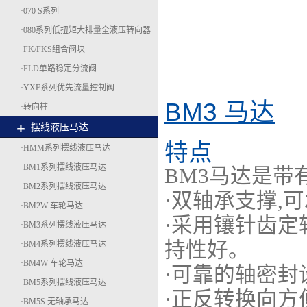
·070 S系列
·080系列低扭矩大排量全液压转向器
·FK/FKS组合阀块
·FLD单路稳定分流阀
·YXF系列优先流量控制阀
BM3
马达
·转向柱
摆线液压马达
特点
·HMM系列摆线液压马达
·BM1系列摆线液压马达
BM3马达是
·BM2系列摆线液压马达
·双轴承支撑,
·BM2W 车轮马达
·采用镶针齿
·BM3系列摆线液压马达
持性好。
·BM4系列摆线液压马达
·BM4W 车轮马达
·可靠的轴密
·BM5系列摆线液压马达
·正反转换向
·BM5S 无轴承马达