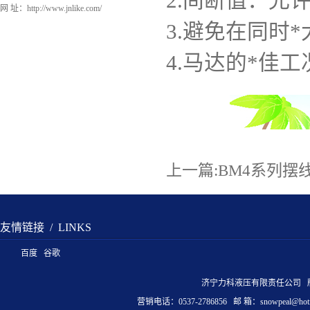
2.间断值：允
网 址：
http://www.jnlike.com/
3.避免在同时
4.马达的*佳工
上一篇:
BM4系列摆
友情链接
/ LINKS
百度
谷歌
济宁力科液压有限责任公司 
营销电话：0537-2786856 邮 箱：
snowpeal@hot